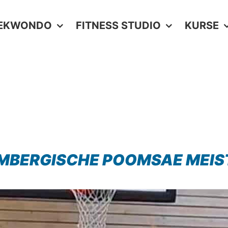
EKWONDO
FITNESS STUDIO
KURSE
BERGISCHE POOMSAE MEIS