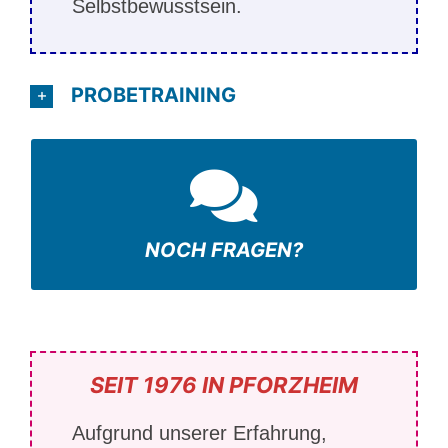
Selbstbewusstsein.
PROBETRAINING
Telefon 07231 351356
RUF UNS AN
NOCH FRAGEN?
SEIT 1976 IN PFORZHEIM
Aufgrund unserer Erfahrung,