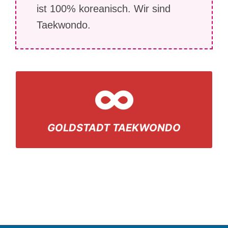
ist 100% koreanisch. Wir sind
Taekwondo.
SEIT 1976 – UND IMMER WEITER!!
GOLDSTADT TAEKWONDO