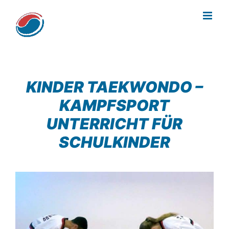
Zum
Inhalt
springen
KINDER TAEKWONDO –
KAMPFSPORT
UNTERRICHT FÜR
SCHULKINDER