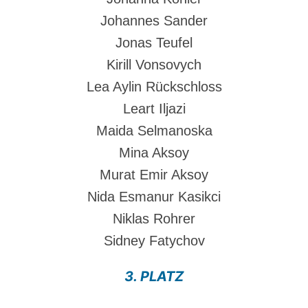
Johannes Sander
Jonas Teufel
Kirill Vonsovych
Lea Aylin Rückschloss
Leart Iljazi
Maida Selmanoska
Mina Aksoy
Murat Emir Aksoy
Nida Esmanur Kasikci
Niklas Rohrer
Sidney Fatychov
3. PLATZ