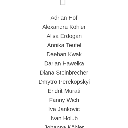
Adrian Hof
Alexandra Köhler
Alisa Erdogan
Annika Teufel
Daehan Kwak
Darian Hawelka
Diana Steinbrecher
Dmytro Perekopskyi
Endrit Murati
Fanny Wich
Iva Jankovic
Ivan Holub
Johanna Köhler