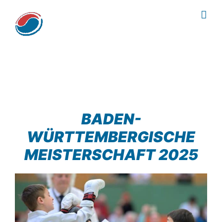
Zum
Inhalt
springen
BADEN-
WÜRTTEMBERGISCHE
MEISTERSCHAFT 2025