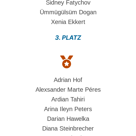
Sidney Fatychov
Ümmügülsüm Dogan
Xenia Ekkert
3. PLATZ
Adrian Hof
Alexsander Marte Péres
Ardian Tahiri
Arina Ileyn Peters
Darian Hawelka
Diana Steinbrecher