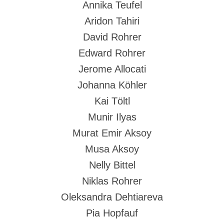
Annika Teufel
Aridon Tahiri
David Rohrer
Edward Rohrer
Jerome Allocati
Johanna Köhler
Kai Töltl
Munir Ilyas
Murat Emir Aksoy
Musa Aksoy
Nelly Bittel
Niklas Rohrer
Oleksandra Dehtiareva
Pia Hopfauf