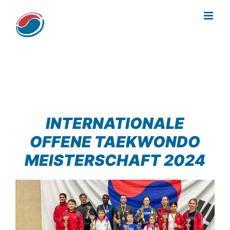
Zum
Inhalt
springen
INTERNATIONALE
OFFENE TAEKWONDO
MEISTERSCHAFT 2024